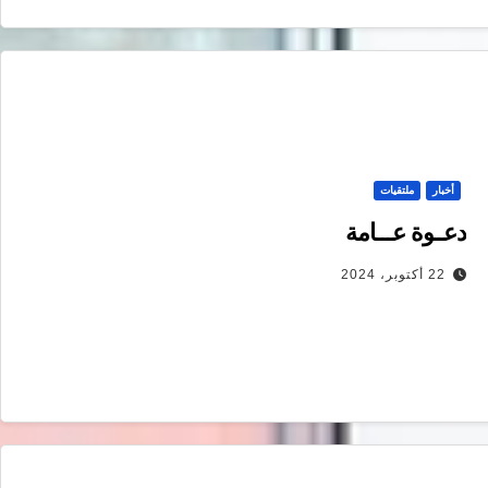
أخبار
ملتقيات
دعــوة عـــامة
22 أكتوبر، 2024