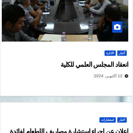
أخبار
الادارة
انعقاد المجلس العلمي للكلية
12 أكتوبر، 2024
أخبار
استشارات
إعلان عن إجراء إستشارة مصاريف الإطعام لفائدة