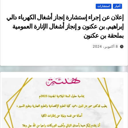
أخبار
استشارات
إعلان عن إجراء إستشارة إنجاز أشغال الكهرباء دالي
إبراهيم, بن عكنون و إنجاز أشغال الإنارة العمومية
بملحقة بن عكنون
8 أكتوبر، 2024