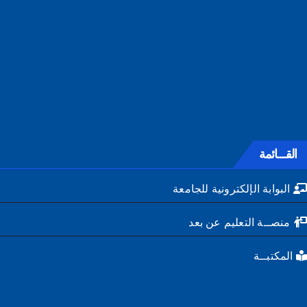
القـــائمة
البوابة الإلكترونية للجامعة
منصــة التعليم عن بعد
المكتبــة