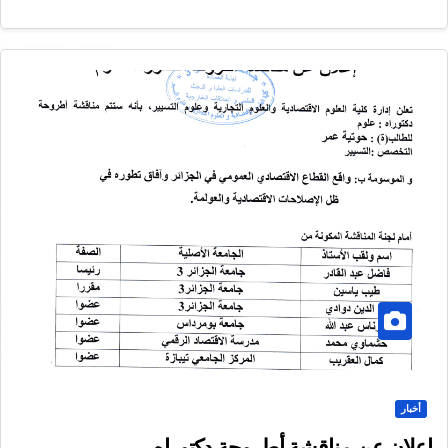
أخبار
إعلان عن مناقشة أطروحة دكتوراه