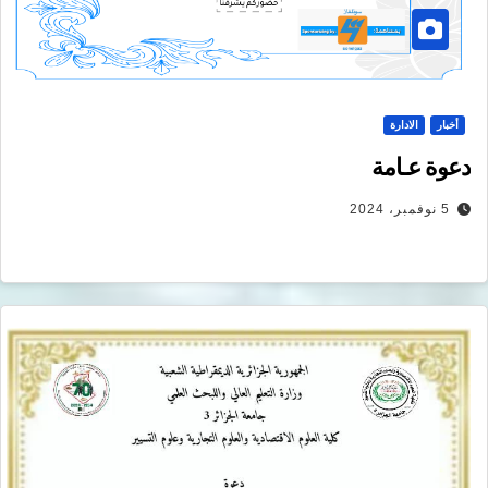
أخبار
الادارة
دعوة عـامة
5 نوفمبر، 2024