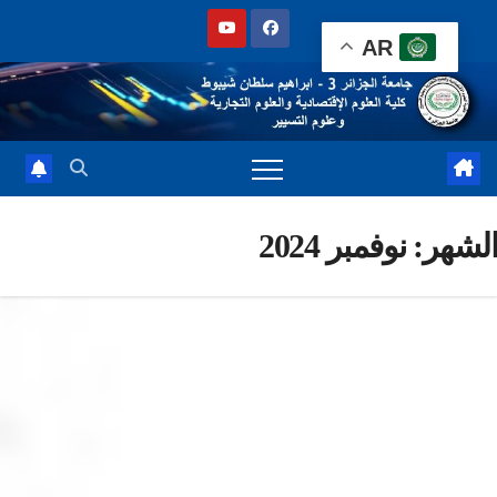
Sk
AR
cont
شهر:
نوفمبر 2024