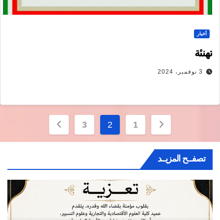
أخبار
تهنئة
3 نوفمبر، 2024
تصفّح
3
2
1
المقالات
تصفــح المزيــد