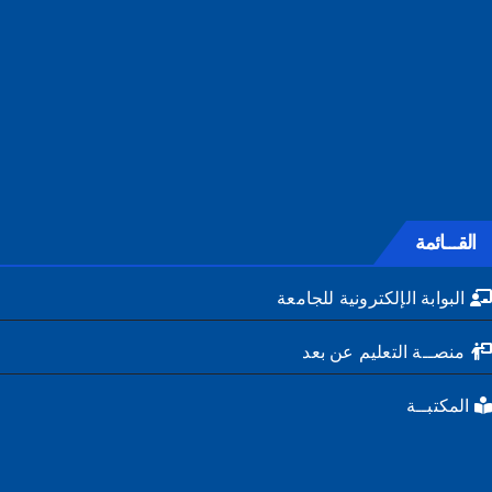
القـــائمة
البوابة الإلكترونية للجامعة
منصــة التعليم عن بعد
المكتبــة