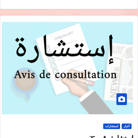
أخبار
استشارات