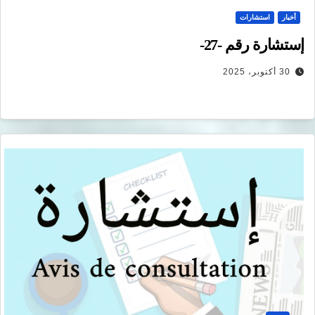
أخبار
استشارات
إستشارة رقم -27-
30 أكتوبر، 2025