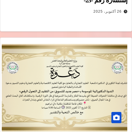
إستشارة رقم -25-
26 أكتوبر، 2025