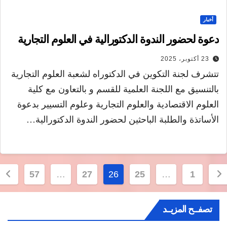
أخبار
دعوة لحضور الندوة الدكتورالية في العلوم التجارية
23 أكتوبر، 2025
تتشرف لجنة التكوين في الدكتوراه لشعبة العلوم التجارية
بالتنسيق مع اللجنة العلمية للقسم و بالتعاون مع كلية
العلوم الاقتصادية والعلوم التجارية وعلوم التسيير بدعوة
الأساتذة والطلبة الباحثين لحضور الندوة الدكتورالية…
فّح
57
…
27
26
25
…
1
قالات
تصفــح المزيــد