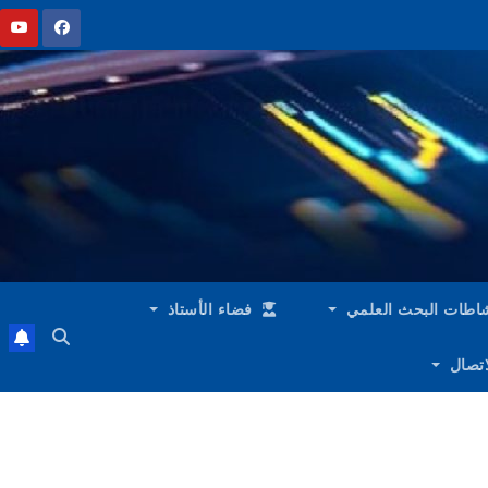
اطات البحث العلمي
فضاء الأستاذ
لاتصال