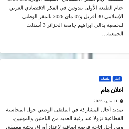
ختام الطبعة الأولى بندوتين في الفكر الاقتصادي العربي
الإسلامي 30 أفريل و07 ماي 2026 بالمقر الوطني
للجمعية بدالي ابراهيم جامعة الجزائر 3 أسدلت
الجمعية…
أخبار
ملتقيات
اعلان هام
11 مايو، 2026
تمديد آجال المشاركة في الملتقى الوطني حول المحاسبة
القطاعية نزولا عند رغبة العديد من الباحثين والمهنيين،
ومن أجل إتاحة فرصة إضافية لإعداد أوراق بحثية معمقة،