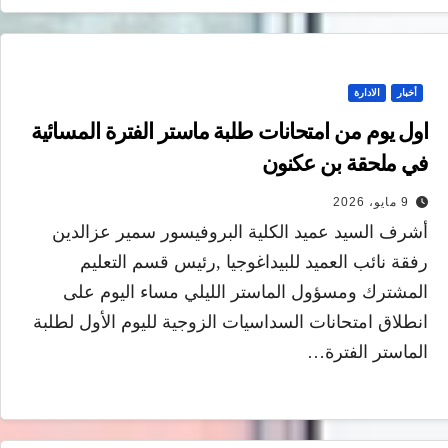
أخبار
الادارة
اول يوم من امتحانات طلبة ماستر الفترة المسائية
في ملحقة بن عكنون
9 مايو، 2026
أشرف السيد عميد الكلية البروفيسور سمير عزالدين
رفقة نائب العميد للبيداغوجيا ,رئيس قسم التعليم
المشترك ومسؤول الماستر الليلي مساء اليوم على
انطلاق امتحانات السداسيات الزوجية لليوم الأول لطلبة
الماستر الفترة…