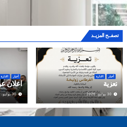
تصفــح المزيــد
أخبار
الادارة
أخبار
الادارة
تعزية
اعلان عن
30 يوليو، 2026
30 يوليو، 2026