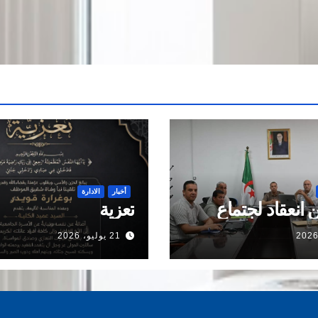
أخبار
الادارة
 انعقاد لجتماع
تعزية
21 يوليو، 2026