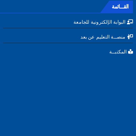
القـــائمة
البوابة الإلكترونية للجامعة
منصــة التعليم عن بعد
المكتبــة