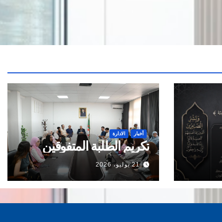
أخبار
الادارة
تكريم الطلبة المتفوقين
21 يوليو، 2026