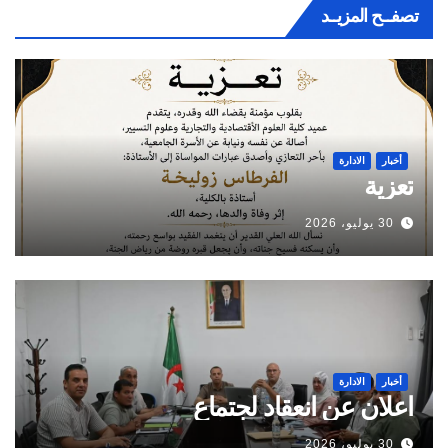
تصفــح المزيــد
أخبار
الادارة
تعزية
30 يوليو، 2026
أخبار
الادارة
اعلان عن انعقاد لجتماع
30 يوليو، 2026