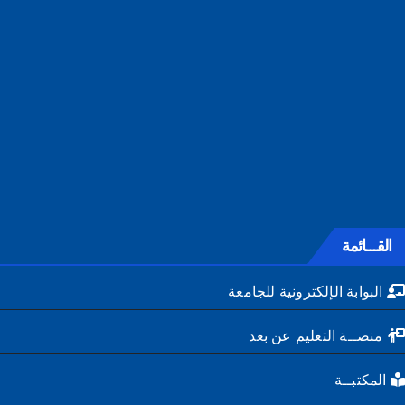
القـــائمة
البوابة الإلكترونية للجامعة
منصــة التعليم عن بعد
المكتبــة