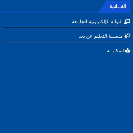
القـــائمة
البوابة الإلكترونية للجامعة
منصــة التعليم عن بعد
المكتبــة