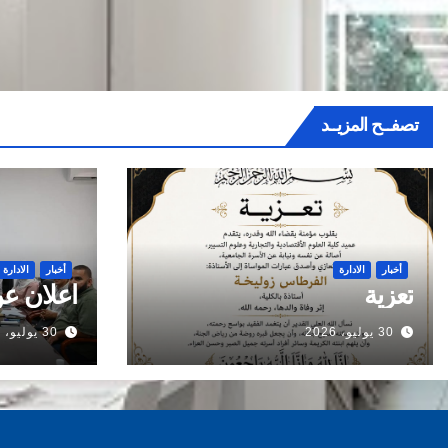
تصفــح المزيــد
أخبار
الادارة
أخبار
الادارة
تعزية
اعلان عن
30 يوليو، 2026
30 يوليو، 2026