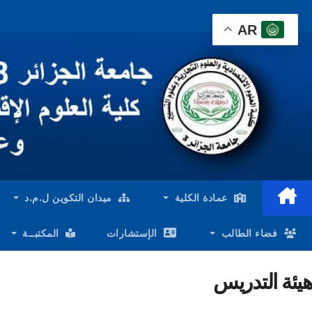
Ski
AR
t
conten
عمادة الكلية
ميدان التكوين ل.م.د
فضاء الطالب
الإستشارات
المكتبــة
هيئة التدريس