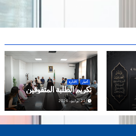
أخبار
الادارة
تكريم الطلبة المتفوقين
21 يوليو، 2026