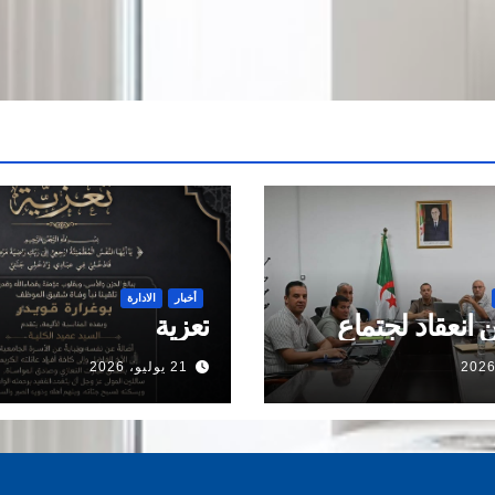
أخبار
الادارة
 انعقاد لجتماع
تعزية
21 يوليو، 2026