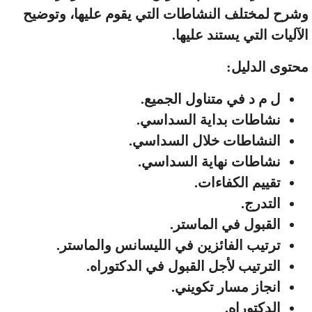
رح لمختلف النشاطات التي يقوم عليها، وتوضيح
آليات التي يستند عليها.
توى الدليل:
ل م د في متناول الجميع.
نشاطات بدایة السداسي.
النشاطات خلال السداسي.
نشاطات نهایة السداسي.
تقييم الكفاءات.
التدرج.
القبول في الماستر.
ترتيب الفائزین في الليسانس والماستر.
الترتيب لأجل القبول في الدكتوراه.
انجاز مسار تكویني.
الدكتوراه.