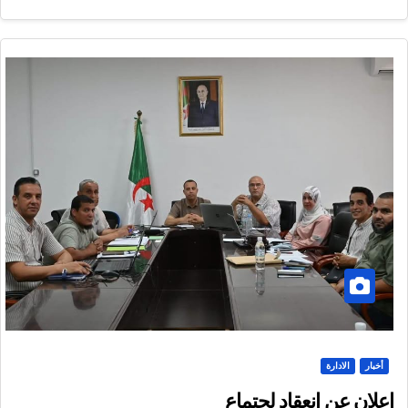
أخبار
الادارة
اعلان عن انعقاد لجتماع