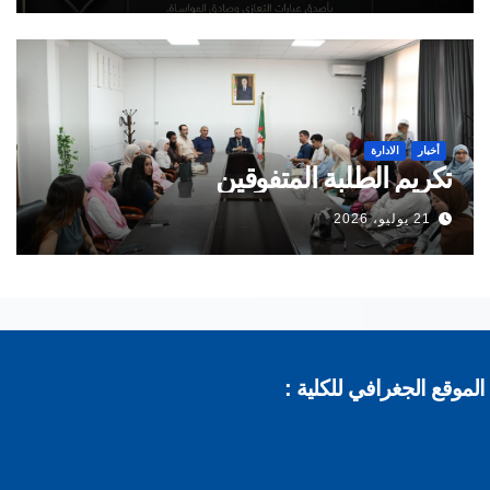
أخبار
الادارة
تكريم الطلبة المتفوقين
21 يوليو، 2026
موقع الجغرافي للكلية :