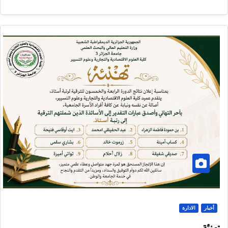
أخبار
الادارة
تهنئة