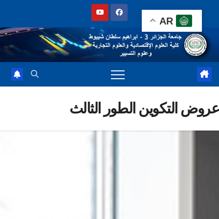
Sk
AR
cont
وض التكوين الطور الثالث