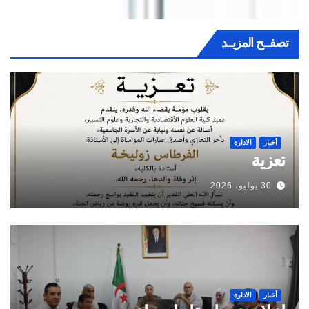
تصفــح المزيــد
أخبار
الادارة
تعزية
30 يوليو، 2026
أخبار
الادارة