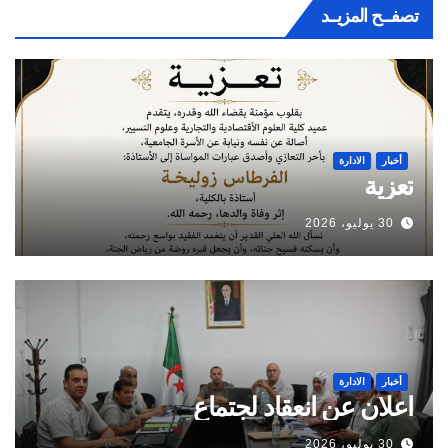
تصفــح المزيــد
أخبار
الادارة
تعزية
30 يوليو، 2026
أخبار
الادارة
اعلان عن انعقاد لجتماع
30 يوليو، 2026