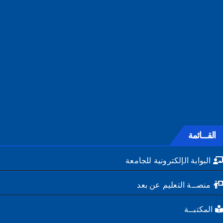
القـــائمة
البوابة الإلكترونية للجامعة
منصــة التعليم عن بعد
المكتبــة