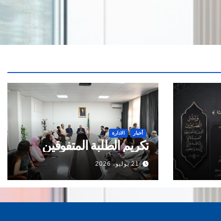
أخبار
الادارة
تكريم الطلبة المتفوقين
21 يوليو، 2026