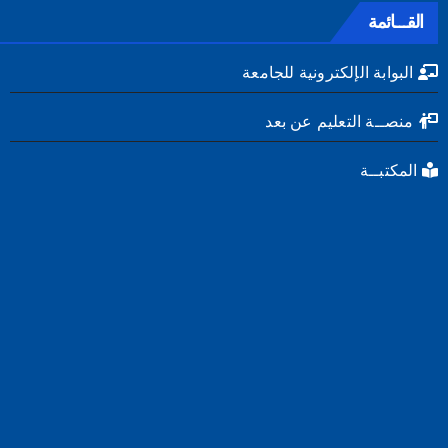
القـــائمة
البوابة الإلكترونية للجامعة
منصــة التعليم عن بعد
المكتبــة