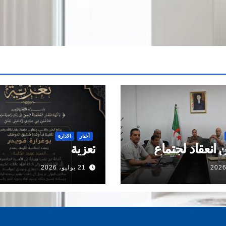
أخبار
الادارة
 انعقاد لجتماع
تعزية
21 يوليو، 2026