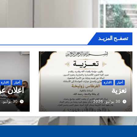
تصفــح المزيــد
أخبار
الادارة
أخبار
الادارة
تعزية
اعلان عن
30 يوليو، 2026
30 يوليو، 2026