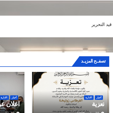
قيد التحرير
تصفــح المزيــد
أخبار
الادارة
أخبار
الادارة
تعزية
اعلان عن