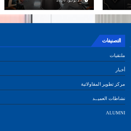
21 يوليو، 2026
التصنيفات
ملتقيات
أخبار
مركز تطوير المقاولاتية
نشاطات العميــد
ALUMNI