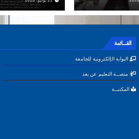
21 يوليو، 2026
القـــائمة
البوابة الإلكترونية للجامعة
منصــة التعليم عن بعد
المكتبــة