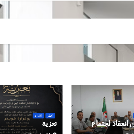
أخبار
الادارة
 انعقاد لجتماع
تعزية