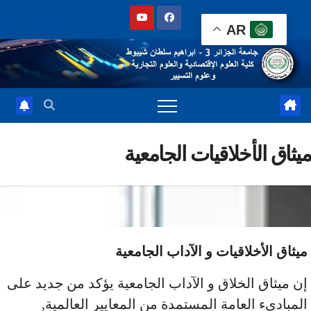
Sk
AR
cont
ثاق الأخلاقيات الجامعية
ثاق اﻷخلاقيات و الآداب الجامعية
 ميثاق الخلاق و اﻵداب الجامعية يؤكد من جديد على
مباديء العامة المستمدة من المعايير العالمية,