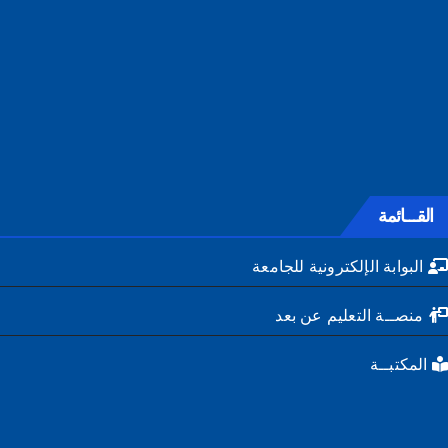
القـــائمة
البوابة الإلكترونية للجامعة
منصــة التعليم عن بعد
المكتبــة