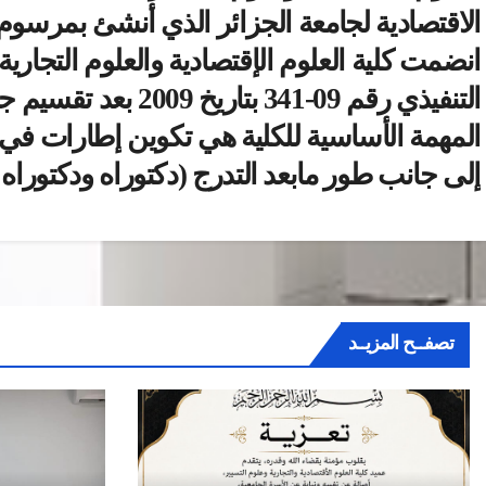
الاقتصادية لجامعة الجزائر الذي أنشئ بمرسوم الوزاري رقم 209-84 
التنفيذي رقم 09-341 بتاريخ 2009 بعد تقسيم جامعة الجزائر إلى ثلاثة جامعات.
المهمة الأساسية للكلية هي تكوين إطارات في ال
إلى جانب طور مابعد التدرج (دكتوراه ودكتوراه
تصفــح المزيــد