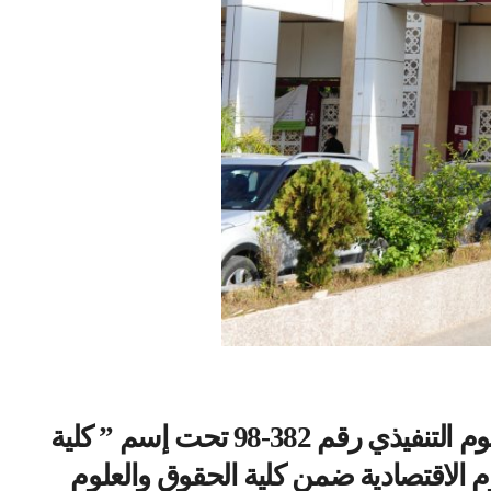
أسست كلية العلوم الاقتصادية والعلوم التجارية وعلوم التسيير بتاريخ 02 ديسمبر 1998 بالمرسوم التنفيذي رقم 382-98 تحت إسم ” كلية
م الاقتصادية ضمن كلية الحقوق والعلوم