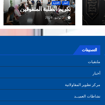
أخبار
الادارة
تكريم الطلبة المتفوقين
21 يوليو، 2026
التصنيفات
ملتقيات
أخبار
مركز تطوير المقاولاتية
نشاطات العميــد