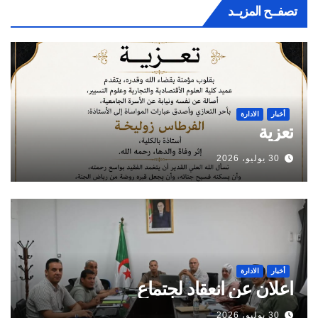
تصفــح المزيــد
أخبار
الادارة
تعزية
30 يوليو، 2026
أخبار
الادارة
اعلان عن انعقاد لجتماع
30 يوليو، 2026