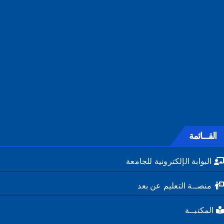
القـــائمة
البوابة الإلكترونية للجامعة
منصــة التعليم عن بعد
المكتبــة