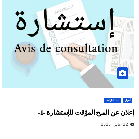
أخبار
استشارات
إعلان عن المنح المؤقت للإستشارة -1-
22 يناير، 2025