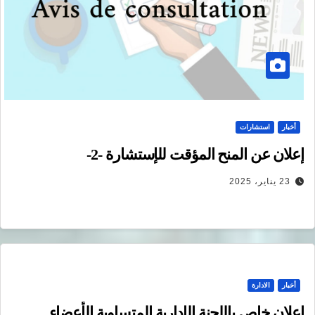
أخبار
استشارات
إعلان عن المنح المؤقت للإستشارة -2-
23 يناير، 2025
أخبار
الادارة
إعلان خاص باللجنة الإدارية المتساوية الأعضاء