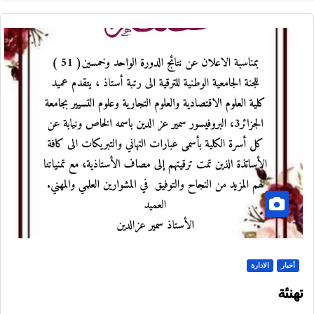
أخبار
الادارة
تهنئة