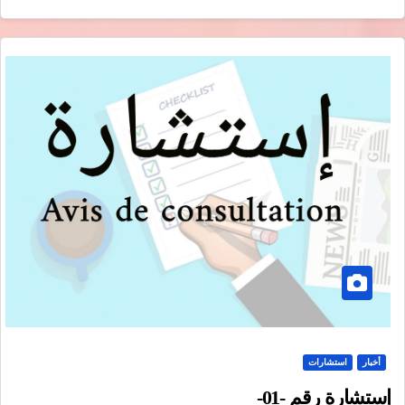
أخبار
استشارات
إستشارة رقم -01-