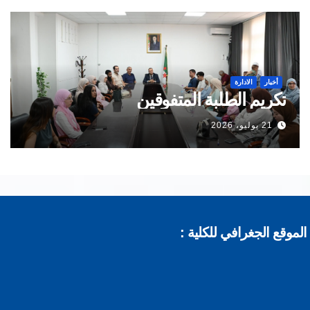
أخبار
الادارة
تكريم الطلبة المتفوقين
21 يوليو، 2026
موقع الجغرافي للكلية :