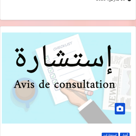
أخبار
استشارات