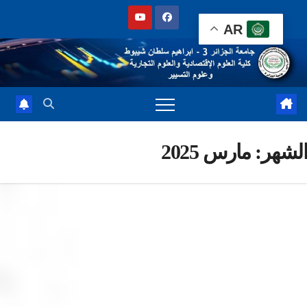
Sk
AR
cont
شهر:
مارس 2025