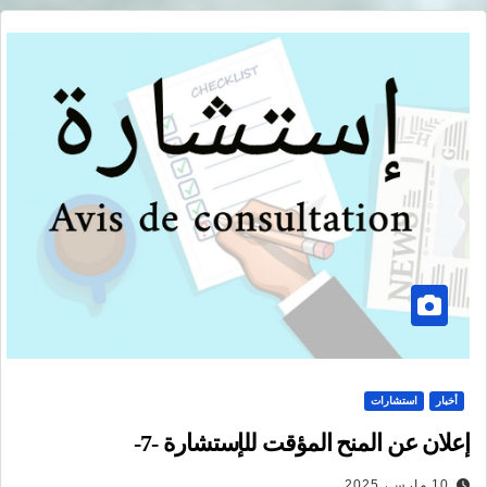
أخبار
استشارات
إعلان عن المنح المؤقت للإستشارة -7-
10 مارس، 2025