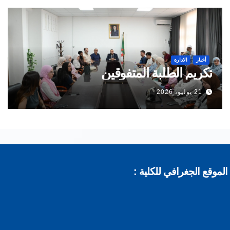
أخبار
الادارة
تكريم الطلبة المتفوقين
21 يوليو، 2026
موقع الجغرافي للكلية :