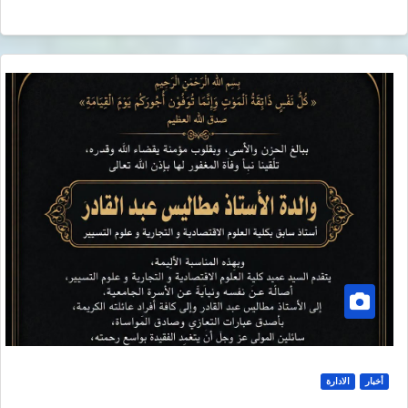
أخبار
الادارة