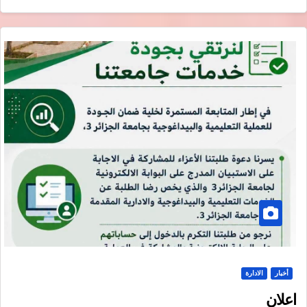
أخبار
الادارة
اعلان