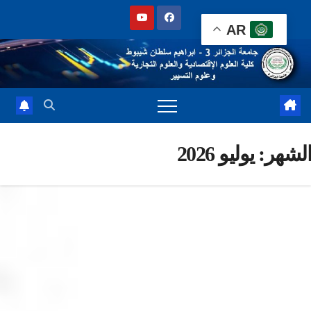
Sk
AR
cont
شهر:
يوليو 2026