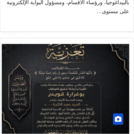
بالبيداغوجيا، ورؤساء الأقسام، ومسؤول البوابة الإلكترونية
على مستوى…