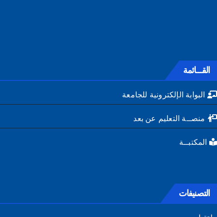
القـــائمة
البوابة الإلكترونية للجامعة
منصــة التعليم عن بعد
المكتبــة
التصنيفات