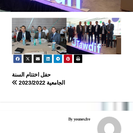
تصفّح
حفل اختتام السنة
الجامعية 2023/2022
المقالات
By
younes.fre