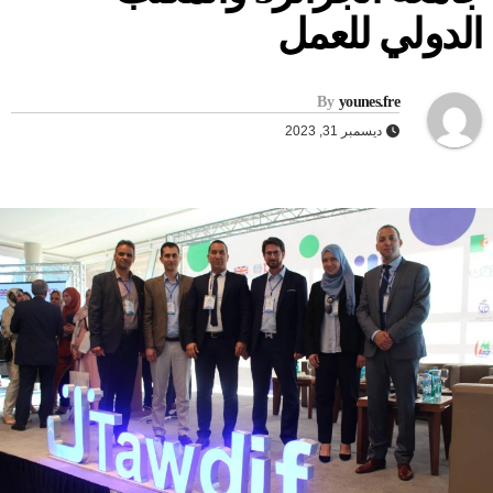
لدولي للعمل
By
younes.fre
ديسمبر 31, 2023