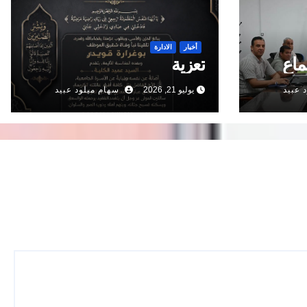
أخبار
الادارة
ماع
تعزية
 عبيد
يوليو 21, 2026
سهام ميلود عبيد