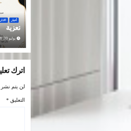
أخبار
الادار
تعزية
يوليو 30, 2026
اترك تعليق
لن يتم نشر 
التعليق
*