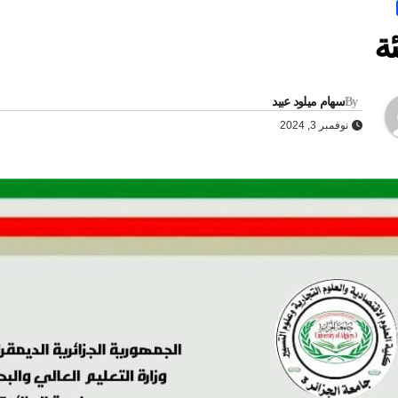
ئة
By
سهام ميلود عبيد
نوفمبر 3, 2024