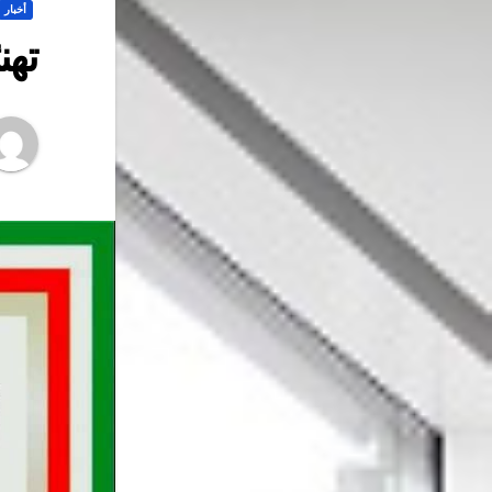
أخبار
تهن