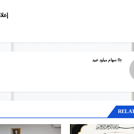
إعلا
ات
By
سهام ميلود عبيد
RELAT