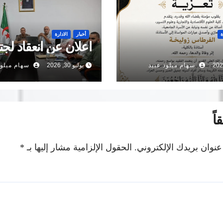
ة
أخبار
الادارة
اعلان عن انعقاد لجت
سهام ميلود عبيد
يوليو 30, 2026
سهام ميلود
اً
عنوان بريدك الإلكتروني.
الحقول الإلزامية مشار إليها بـ
*