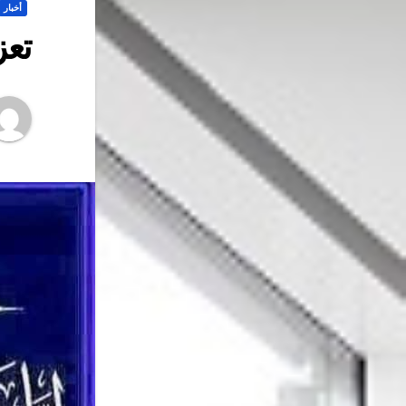
أخبار
تعز