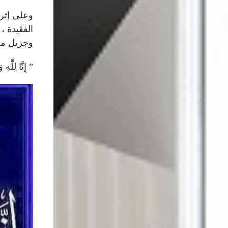
وعلى إثر 
الفقيدة ،
وجزيل مغف
” إِنَّا لِلَّهِ