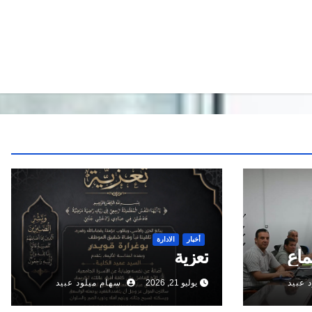
أخبار
الادارة
ماع
تعزية
 عبيد
يوليو 21, 2026
سهام ميلود عبيد