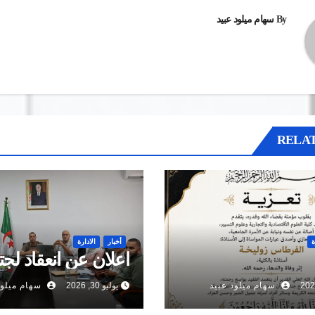
By
سهام ميلود عبيد
RELAT
ة
أخبار
الادارة
اعلان عن انعقاد لجت
سهام ميلود عبيد
يوليو 30, 2026
سهام ميلود