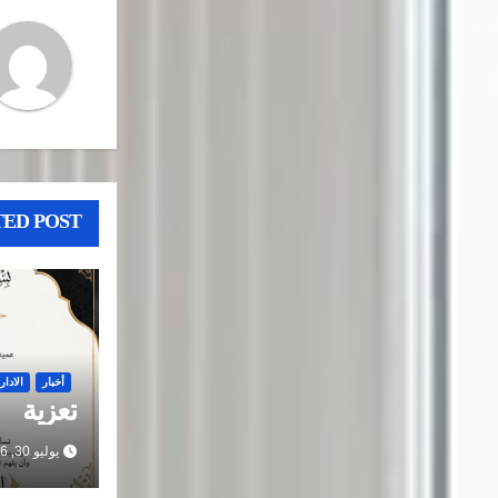
ED POST
أخبار
الادار
تعزية
يوليو 30, 2026