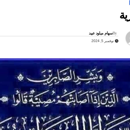
ية
By
سهام ميلود عبيد
نوفمبر 5, 2024