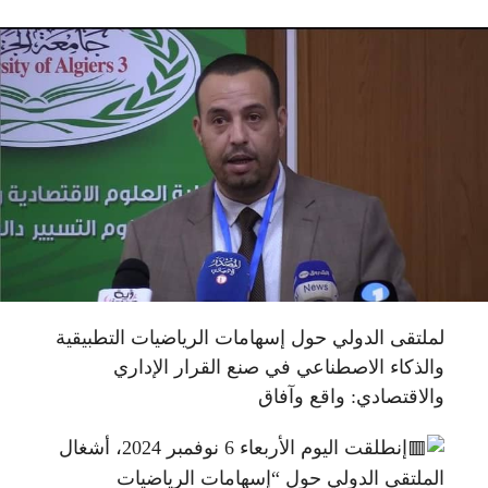
لملتقى الدولي حول إسهامات الرياضيات التطبيقية
والذكاء الاصطناعي في صنع القرار الإداري
والاقتصادي: واقع وآفاق
إنطلقت اليوم الأربعاء 6 نوفمبر 2024، أشغال
الملتقى الدولي حول “إسهامات الرياضيات