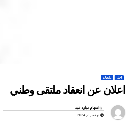
أخبار
ملتقيات
علان عن انعقاد ملتقى وطني
By
سهام ميلود عبيد
نوفمبر 7, 2024