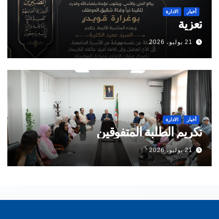
أخبار
الادارة
تعزية
21 يوليو، 2026
أخبار
الادارة
تكريم الطلبة المتفوقين
21 يوليو، 2026