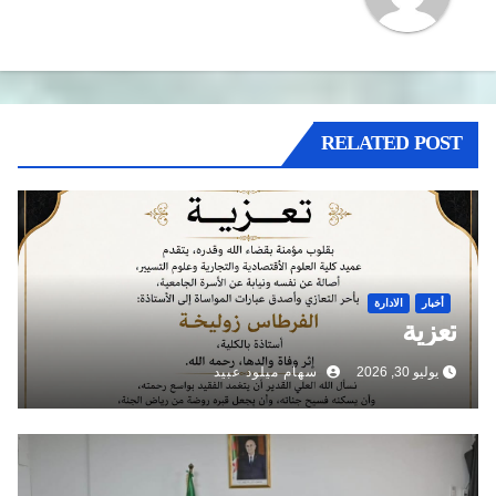
RELATED POST
أخبار
الادارة
تعزية
يوليو 30, 2026
سهام ميلود عبيد