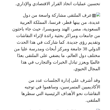
تحسين عمليات اتخاذ القرار الاقتصادي والإداري.
عرف الملتقى مشاركة واسعة من دول
عديدة، من بينها قطر، فرنسا، المملكة العربية
السعودية، مصر، الهند وسويسرا، حيث جاء باحثون
من جامعات ومراكز بحثية رائدة لإثراء النقاشات
وتقديم رؤى جديدة. كما شاركت في هذا الحدث
الدولي 38 جامعة ومركز أبحاث ومدرسة عليا من
مختلف دول العالم، ما يضفي على الملتقى بعدًا
عالميًا ويعزز تبادل الخبرات والتجارب في هذا
المجال الحيوي.
وقد أشرف على إدارة الجلسات عدد من
الأكاديميين المتمرسين، وساهموا في توجيه
النقاشات نحو الأهداف الرئيسية التي سطرها
الملتقى.