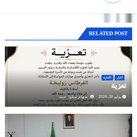
RELATED POST
أخبار
الادارة
تعزية
يوليو 30, 2026
سهام ميلود عبيد