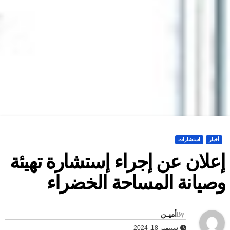
أخبار
استشارات
علان عن إجراء إستشارة تهيئة
صيانة المساحة الخضراء
By
أميــن
سبتمبر 18, 2024