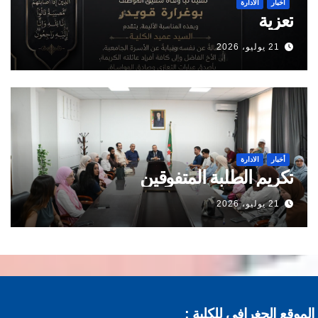
أخبار
الادارة
تعزية
21 يوليو، 2026
أخبار
الادارة
تكريم الطلبة المتفوقين
21 يوليو، 2026
موقع الجغرافي للكلية :