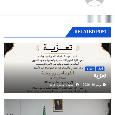
RELATED POST
أخبار
الادارة
تعزية
يوليو 30, 2026
سهام ميلود عبيد