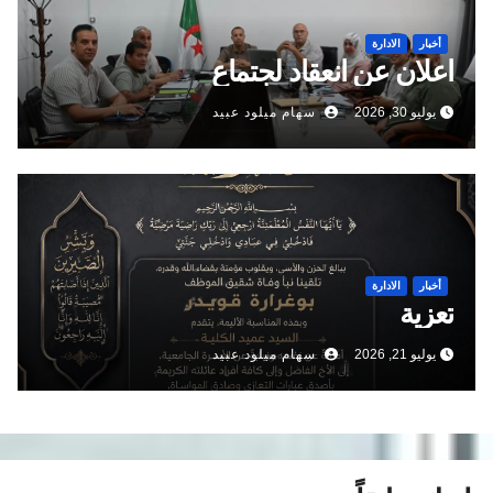
أخبار
الادارة
اعلان عن انعقاد لجتماع
يوليو 30, 2026
سهام ميلود عبيد
أخبار
الادارة
تعزية
يوليو 21, 2026
سهام ميلود عبيد