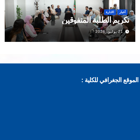
أخبار
الادارة
تكريم الطلبة المتفوقين
21 يوليو، 2026
موقع الجغرافي للكلية :