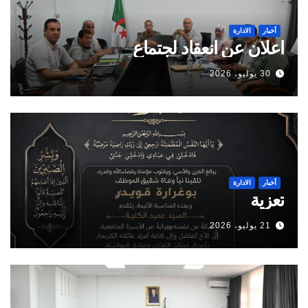
أخبار
الادارة
اعلان عن انعقاد لجتماع
30 يوليو، 2026
أخبار
الادارة
تعزية
21 يوليو، 2026