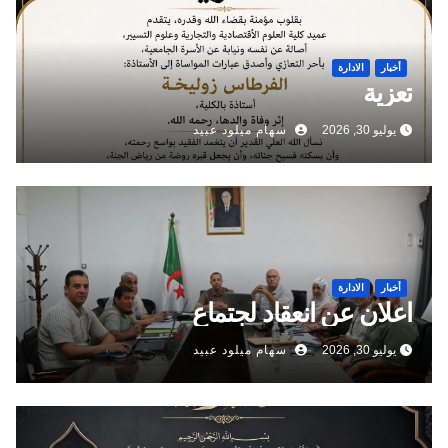
أخبار
الادارة
تعزية
يوليو 30, 2026
سهام ميلود عبيد
أخبار
الادارة
اعلان عن انعقاد لجتماع
يوليو 30, 2026
سهام ميلود عبيد