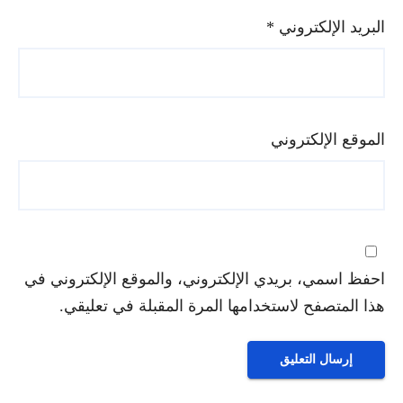
البريد الإلكتروني
*
الموقع الإلكتروني
احفظ اسمي، بريدي الإلكتروني، والموقع الإلكتروني في
هذا المتصفح لاستخدامها المرة المقبلة في تعليقي.