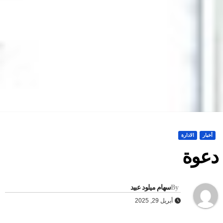
أخبار
الادارة
عوة
By
سهام ميلود عبيد
أبريل 29, 2025