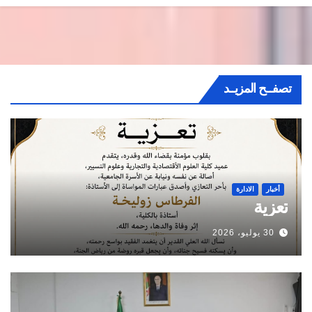
تصفــح المزيــد
أخبار
الادارة
تعزية
30 يوليو، 2026