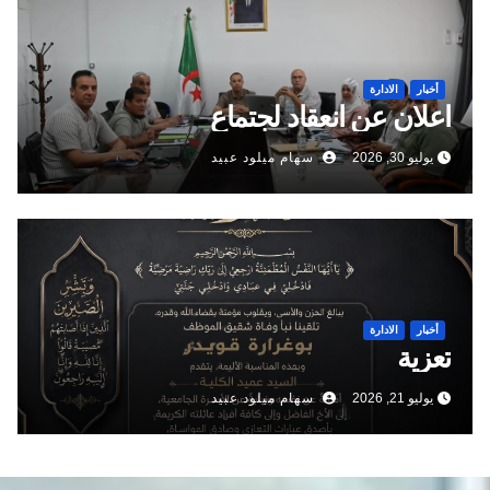
أخبار
الادارة
اعلان عن انعقاد لجتماع
يوليو 30, 2026
سهام ميلود عبيد
أخبار
الادارة
تعزية
يوليو 21, 2026
سهام ميلود عبيد