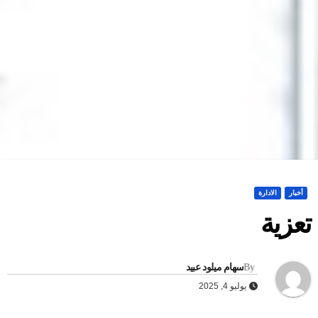
أخبار
الادارة
عزية
By
سهام ميلود عبيد
يوليو 4, 2025