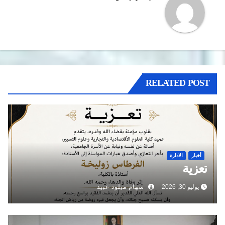
RELATED POST
أخبار
الادارة
تعزية
يوليو 30, 2026
سهام ميلود عبيد