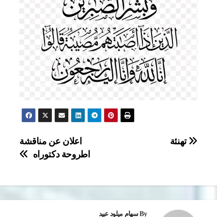
تصفّح
تهنئة
اعلان عن مناقشة
اطروحة دكتوراه
المقالات
By
سهام ميلود عبيد