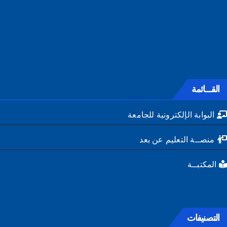
القـــائمة
البوابة الإلكترونية للجامعة
منصــة التعليم عن بعد
المكتبــة
التصنيفات