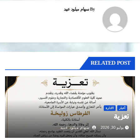
By
سهام ميلود عبيد
RELATED POST
أخبار
الادارة
تعزية
يوليو 30, 2026
سهام ميلود عبيد