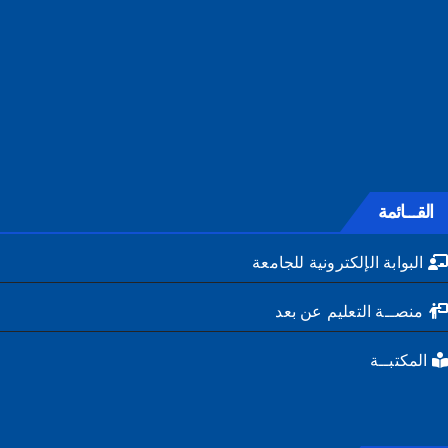
القـــائمة
البوابة الإلكترونية للجامعة
منصــة التعليم عن بعد
المكتبــة