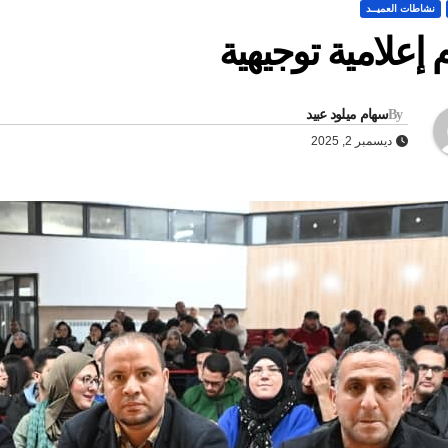
نشاطات العميــد
م إعلامية توجيهية
By
سهام ميلود عبيد
ديسمبر 2, 2025