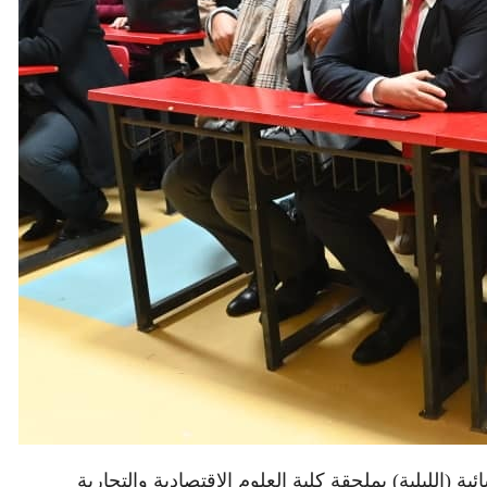
 (الليلية) بملحقة كلية العلوم الاقتصادية والتجارية