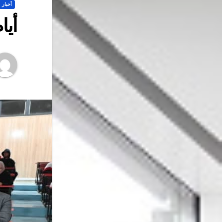
أخبار
أيا