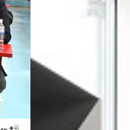
يوم إ