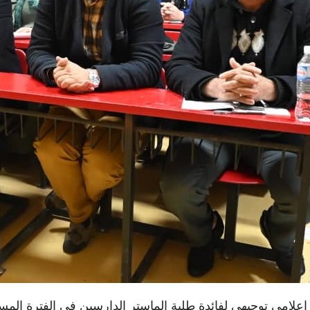
علامي توجيهي لفائدة طلبة الماستر الدارسين في الفترة المسائية