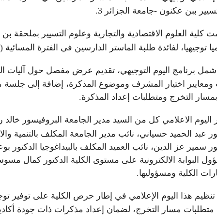
سيير ببن عكنون -جامعة الجزائر 3.
يا توجيهيا، لفائدة طلبة الماستر الدارسين في الفترة المسائية (ال
شمل برنامج اليوم التوجيهي، تقديم عرض مفصل حول آليات الولو
 ومعايير اختيار المشرف وموضوع المذكرة، إضافة إلى جلسة م
بمسار التخرج ومتطلبات إعداد المذكرة.
اليوم الاعلامي كل من السيد مدير الجامعة البروفيسور خالد رو
ر عبد الحميد حسياني، نائب مدير الجامعة المكلف بالتنمية وا
ر سمير عز الدين، نائب العميد المكلف بالبيداغوجيا الدكتور 
ول البوابة الالكترونية على مستوى الكلية الدكتور كمال مسوس،
ات الكلية ومسؤوليها.
 تنظيم هذا اليوم الإعلامي في إطار حرص الكلية على توفير توج
متطلبات مسار التخرج، لضمان إعداد مذكرات ذات جودة أكاديم