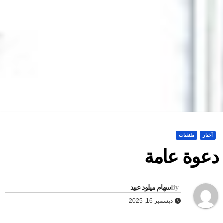
أخبار
ملتقيات
عوة عامة
By
سهام ميلود عبيد
ديسمبر 16, 2025