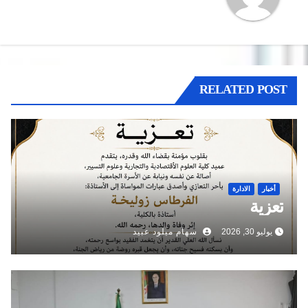
RELATED POST
أخبار
الادارة
تعزية
يوليو 30, 2026
سهام ميلود عبيد