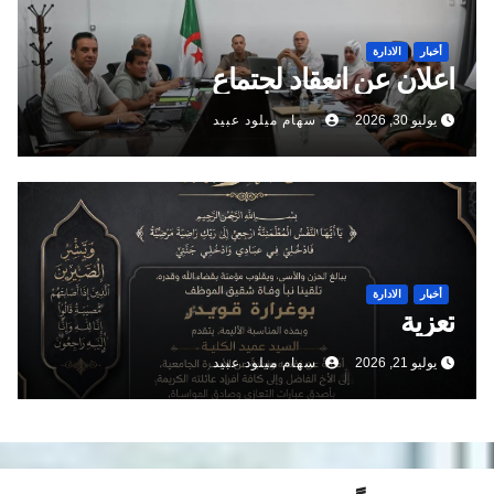
أخبار
الادارة
اعلان عن انعقاد لجتماع
يوليو 30, 2026
سهام ميلود عبيد
أخبار
الادارة
تعزية
يوليو 21, 2026
سهام ميلود عبيد