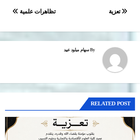
تصفّح
تعزية
تظاهرات علمية
المقالات
By
سهام ميلود عبيد
RELATED POST