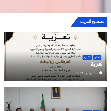
تصفــح المزيــد
أخبار
الادارة
تعزية
30 يوليو، 2026