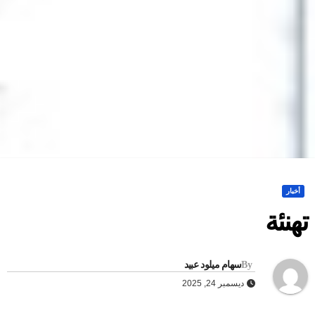
أخبار
هنئة
By
سهام ميلود عبيد
ديسمبر 24, 2025