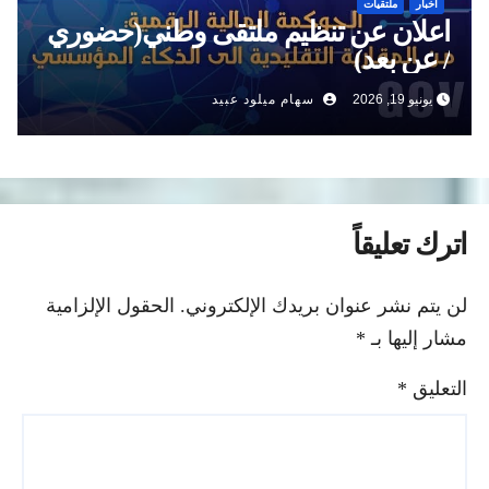
أخبار
ملتقيات
اعلان عن تنظيم ملتقى وطني(حضوري
/ عن بعد)
يونيو 19, 2026
سهام ميلود عبيد
اترك تعليقاً
لن يتم نشر عنوان بريدك الإلكتروني.
الحقول الإلزامية
مشار إليها بـ
*
التعليق
*