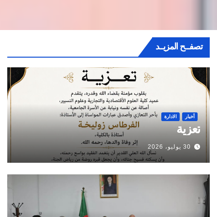
تصفــح المزيــد
أخبار
الادارة
تعزية
30 يوليو، 2026