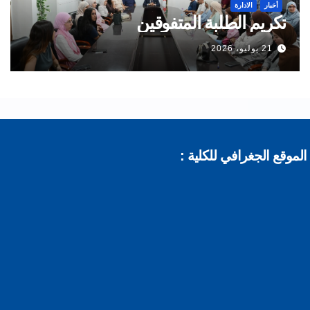
أخبار
الادارة
تكريم الطلبة المتفوقين
21 يوليو، 2026
موقع الجغرافي للكلية :