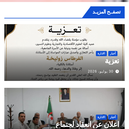
تصفــح المزيــد
أخبار
الادارة
تعزية
30 يوليو، 2026
أخبار
الادارة
اعلان عن انعقاد لجتماع