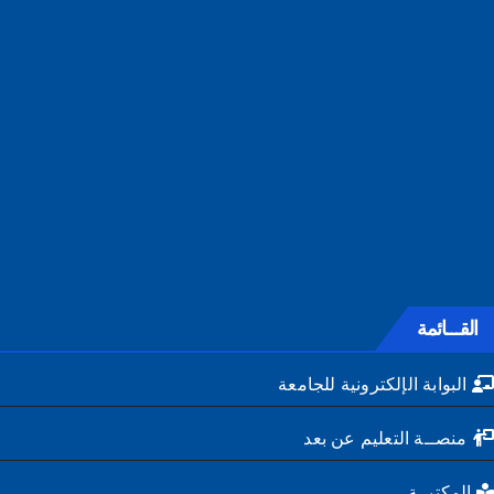
القـــائمة
البوابة الإلكترونية للجامعة
منصــة التعليم عن بعد
المكتبــة