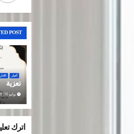
ED POST
أخبار
الادار
تعزية
يوليو 30, 2026
اترك تعليق