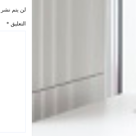
لن يتم نشر 
التعليق
*