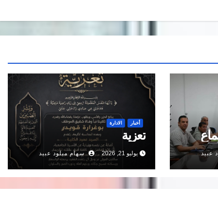
أخبار
الادارة
ماع
تعزية
 عبيد
يوليو 21, 2026
سهام ميلود عبيد