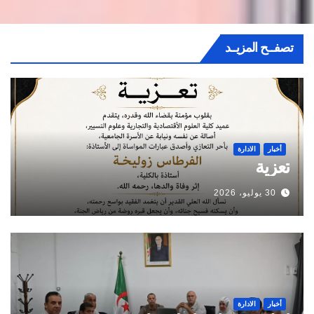
تصفــح المزيــد
أخبار
الادارة
تعزية
30 يوليو، 2026
أخبار
الادارة