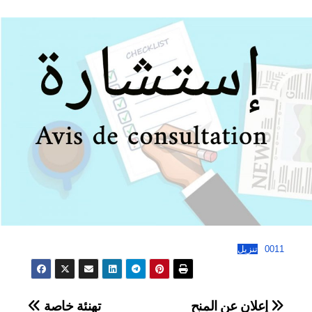
0011
تنزيل
تصفّح
إعلان عن المنح
تهنئة خاصة