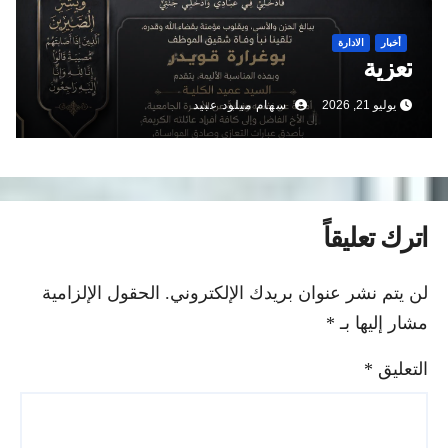
أخبار
الادارة
تعزية
يوليو 21, 2026
سهام ميلود عبيد
اترك تعليقاً
لن يتم نشر عنوان بريدك الإلكتروني.
الحقول الإلزامية
مشار إليها بـ
*
التعليق
*