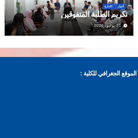
أخبار
الادارة
تكريم الطلبة المتفوقين
21 يوليو، 2026
موقع الجغرافي للكلية :