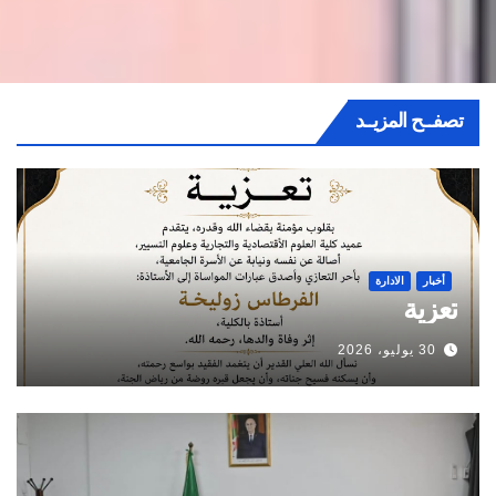
تصفــح المزيــد
أخبار
الادارة
تعزية
30 يوليو، 2026