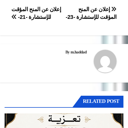
تصفّح
إعلان عن المنح
إعلان عن المنح المؤقت
المؤقت للإستشارة -23-
للإستشارة -21-
المقالات
By
m.haddad
RELATED POST