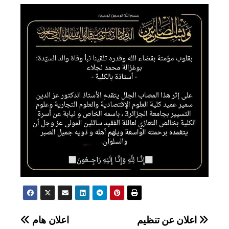
تصفّح
اعلان عن تنظيم
اعلان هام