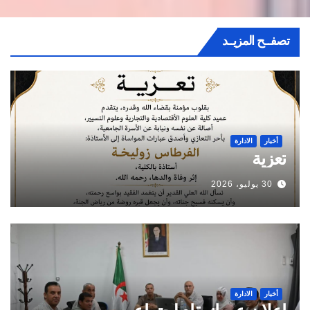
تصفــح المزيــد
أخبار
الادارة
تعزية
30 يوليو، 2026
أخبار
الادارة