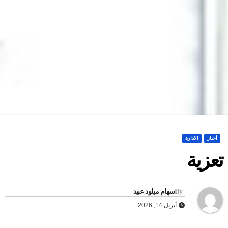
أخبار
الادارة
عزية
By
سهام ميلود عبيد
أبريل 14, 2026