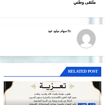
ملتقى وطني
المقالات
By
سهام ميلود عبيد
RELATED POST