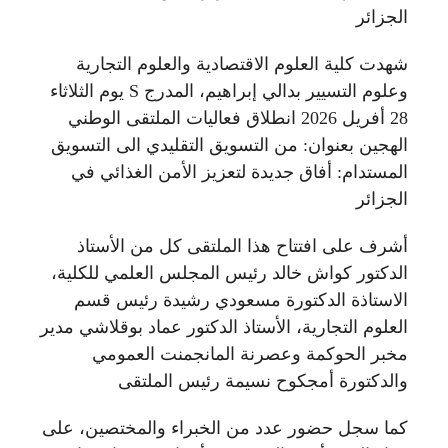
الجزائر
شهدت كلية العلوم الاقتصادية والعلوم التجارية
وعلوم التسيير بدالي إبراهيم، المدرج S يوم الثلاثاء
28 أفريل 2026 انطلاق فعاليات الملتقى الوطني
الهجين بعنوان: من التسويق التقليدي الى التسويق
المستدام: أفاق جديدة لتعزيز الأمن الغذائي في
الجزائر
أشرف على افتتاح هذا الملتقى كل من الأستاذ
الدكتور كواش خالد رئيس المجلس العلمي للكلية،
الاستاذة الدكتورة مسعودي رشيدة رئيس قسم
العلوم التجارية، الأستاذ الدكتور عماد بوقلاشي مدير
مخبر الحوكمة وعصرنة المانجمنت العمومي
والدكتورة أمجكوح نسيمة رئيس الملتقى
كما سجل حضور عدد من الخبراء والمختصين، على