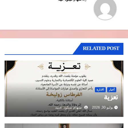
RELATED POST
أخبار
الادارة
تعزية
يوليو 30, 2026
سهام ميلود عبيد