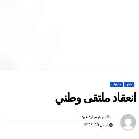
أخبار
ملتقيات
نعقاد ملتقى وطني
By
سهام ميلود عبيد
أبريل 30, 2026