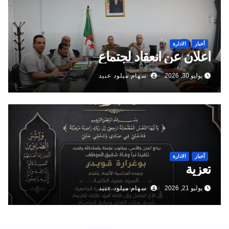
أخبار
الادارة
اعلان عن انعقاد لجتماع
يوليو 30, 2026
سهام ميلود عبيد
أخبار
الادارة
تعزية
يوليو 21, 2026
سهام ميلود عبيد