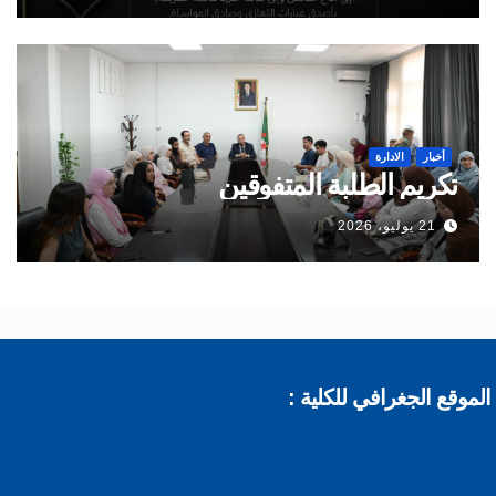
أخبار
الادارة
تكريم الطلبة المتفوقين
21 يوليو، 2026
موقع الجغرافي للكلية :