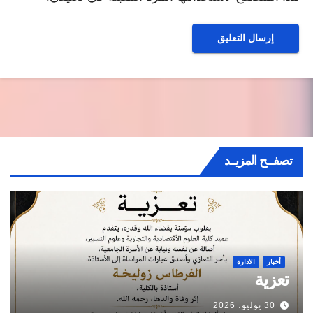
تصفــح المزيــد
أخبار
الادارة
تعزية
30 يوليو، 2026