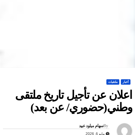
أخبار
ملتقيات
علان عن تأجيل تاريخ ملتقى
طني(حضوري/ عن بعد)
By
سهام ميلود عبيد
مايو 6, 2026