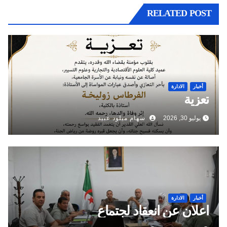
RELATED POST
أخبار
الادارة
تعزية
يوليو 30, 2026
سهام ميلود عبيد
أخبار
الادارة
اعلان عن انعقاد لجتماع