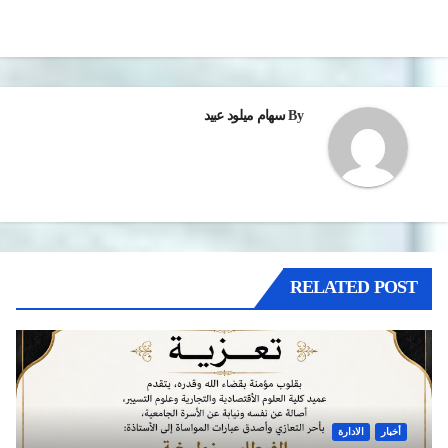
By
سهام ميلود عبيد
RELATED POST
أخبار
الادارة