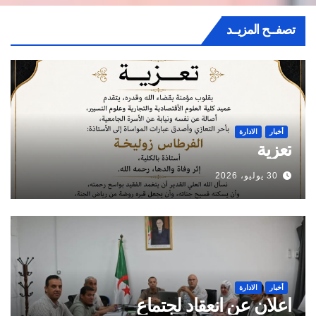
تصفــح المزيــد
أخبار
الادارة
تعزية
30 يوليو، 2026
أخبار
الادارة
اعلان عن انعقاد لجتماع