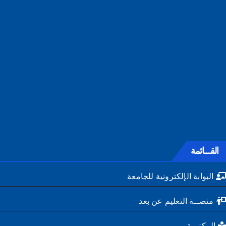
القـــائمة
البوابة الإلكترونية للجامعة
منصــة التعليم عن بعد
المكتبــة