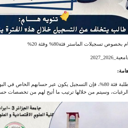
 بخصوص تسجيلات الماستر فئة80% وفئة 20%
_2026_2027
امة:
بالنسبة لطلبة فئة 80%، فإن التسجيل يكون عبر حسابهم الخاص
الرغبات، وسيتم من خلالها ترتيب ما أتيح لهم من تخصصات حس