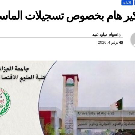
الادارة
ير هام بخصوص تسجيلات الماس
By
سهام ميلود عبيد
يوليو 4, 2026