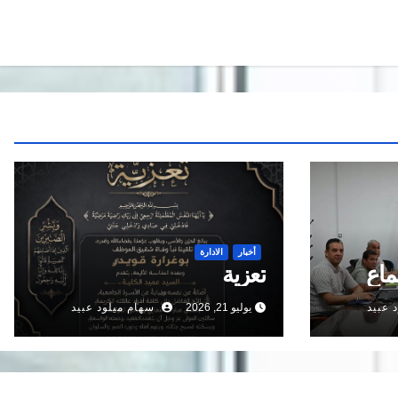
أخبار
الادارة
ماع
تعزية
 عبيد
يوليو 21, 2026
سهام ميلود عبيد