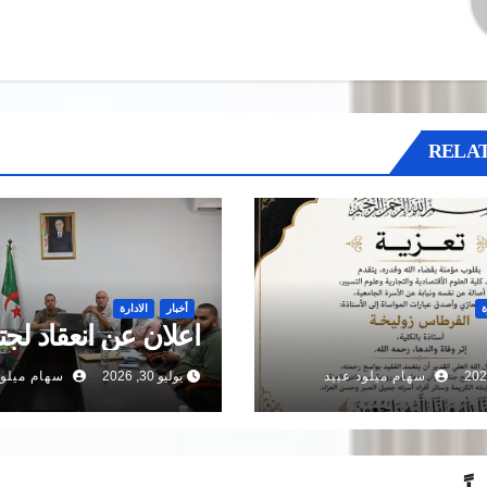
RELAT
ة
أخبار
الادارة
اعلان عن انعقاد لجت
سهام ميلود عبيد
يوليو 30, 2026
سهام ميلود