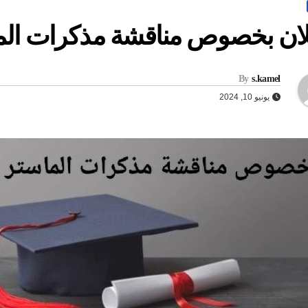
ان بخصوص مناقشة مذكرات الماس
By
s.kamel
يونيو 10, 2024