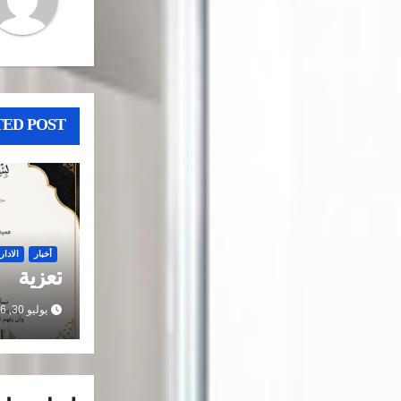
ED POST
أخبار
الادار
تعزية
يوليو 30, 2026