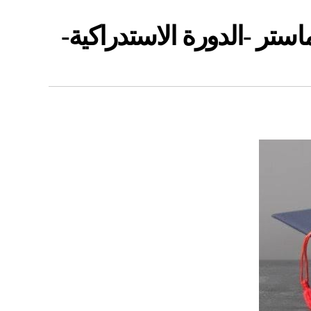
تر -الدورة الاستدراكية-