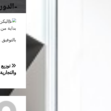
ليكن
بداية من يوم الاثنين 10 جوان 2024 إلى غاية يوم 
بالتوفيق 
تصفّح
توزيع 
والتجارية
المقال