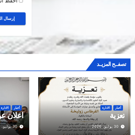
احفظ اسم
تصفــح المزيــد
أخبار
الادارة
أخبار
الادارة
تعزية
اعلان عن
30 يوليو، 2026
30 يوليو، 2026