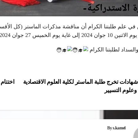
 في علم طلبتنا الكرام أن مناقشة مذكرات الماستر (كل الأق
الخميس 27 جوان 2024، وفق التوقيت والبرمجة المعلن عنها سابقا.
والسداد لطلبتنا الكرام
شهادات تخرج طلبة الماستر لكلية العلوم الاقتصادية
اختتام 
 وعلوم التسيير
ات
By
s.kamel