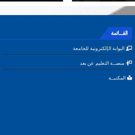
القـــائمة
البوابة الإلكترونية للجامعة
منصــة التعليم عن بعد
المكتبــة