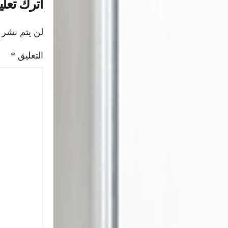
اترك تعليق
لن يتم نشر 
التعليق
*