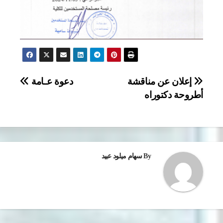
تصفّح
إعلان عن مناقشة
دعوة عـامة
أطروحة دكتوراه
المقالات
By
سهام ميلود عبيد