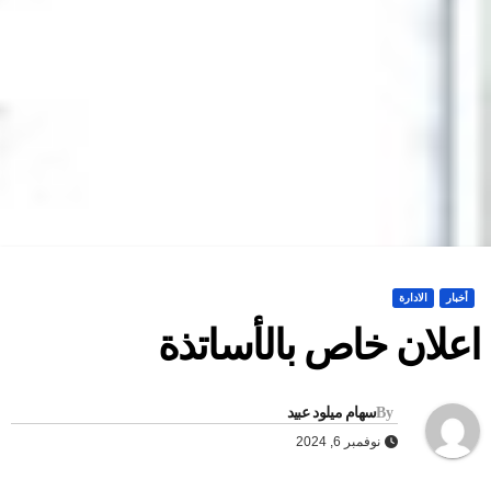
أخبار
الادارة
علان خاص بالأساتذة
By
سهام ميلود عبيد
نوفمبر 6, 2024