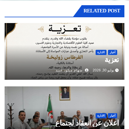
RELATED POST
أخبار
الادارة
تعزية
يوليو 30, 2026
سهام ميلود عبيد
أخبار
الادارة
اعلان عن انعقاد لجتماع