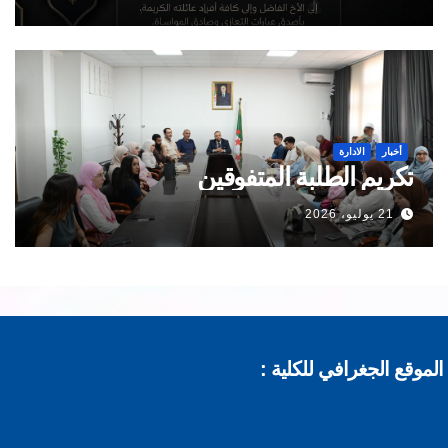
أخبار
الادارة
تكريم الطلبة المتفوقين
21 يوليو، 2026
موقع الجغرافي للكلية :