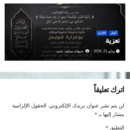
أخبار
الادارة
تعزية
يوليو 21, 2026
سهام ميلود عبيد
اترك تعليقاً
لن يتم نشر عنوان بريدك الإلكتروني.
الحقول الإلزامية
مشار إليها بـ
*
التعليق
*