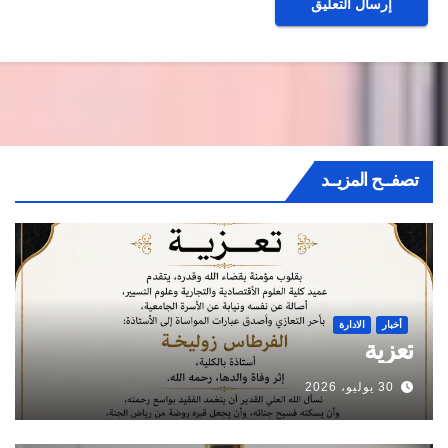
تصفــح المزيــد
أخبار
الادارة
تعزية
30 يوليو، 2026