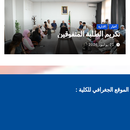
أخبار
الادارة
تكريم الطلبة المتفوقين
21 يوليو، 2026
موقع الجغرافي للكلية :