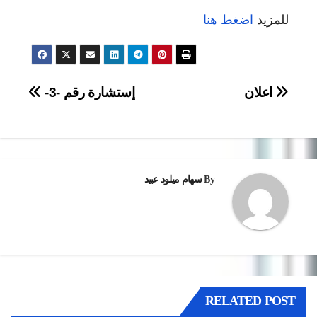
للمزيد
اضغط هنا
تصفّح
اعلان
إستشارة رقم -3-
المقالات
By
سهام ميلود عبيد
RELATED POST