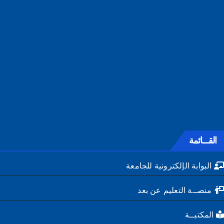
القـــائمة
البوابة الإلكترونية للجامعة
منصــة التعليم عن بعد
المكتبــة