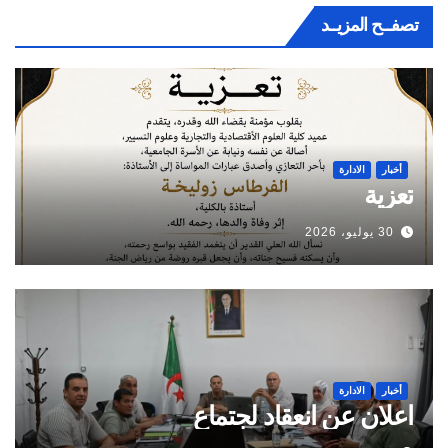
تصفــح المزيــد
أخبار
الادارة
تعزية
30 يوليو، 2026
أخبار
الادارة
اعلان عن انعقاد لجتماع