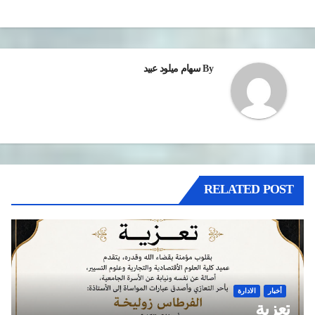
By
سهام ميلود عبيد
RELATED POST
أخبار
الادارة
تعزية