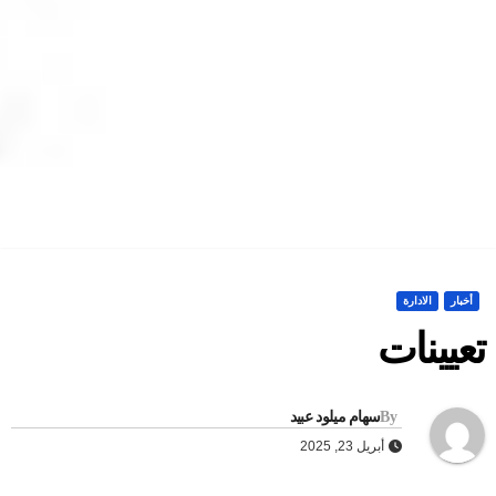
أخبار
الادارة
عيينات
By
سهام ميلود عبيد
أبريل 23, 2025