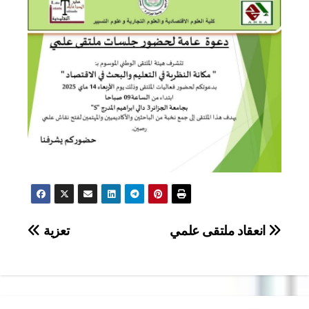
تصفّح
انعقاد ملتقى علمي
تعزية
المقالات