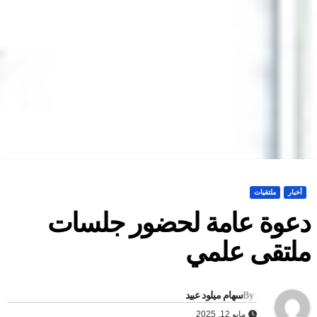
أخبار
ملتقيات
عوة عامة لحضور جلسات
لتقى علمي
By
سهام ميلود عبيد
مايو 12, 2025