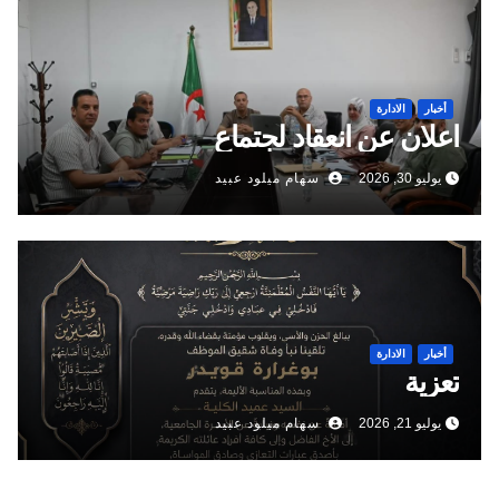
أخبار
الادارة
اعلان عن انعقاد لجتماع
يوليو 30, 2026
سهام ميلود عبيد
أخبار
الادارة
تعزية
يوليو 21, 2026
سهام ميلود عبيد