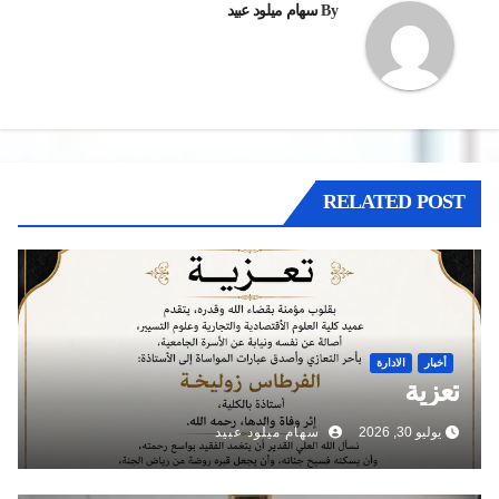
By
سهام ميلود عبيد
RELATED POST
أخبار
الادارة
تعزية
يوليو 30, 2026
سهام ميلود عبيد