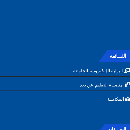
القـــائمة
البوابة الإلكترونية للجامعة
منصــة التعليم عن بعد
المكتبــة
التصنيفات