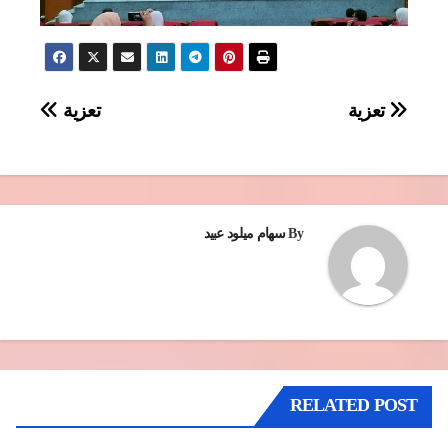
تصفّح
تعزية
تعزية
المقالات
By
سهام ميلود عبيد
RELATED POST