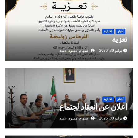
أخبار
الادارة
تعزية
يوليو 30, 2026
سهام ميلود عبيد
أخبار
الادارة
اعلان عن انعقاد لجتماع
يوليو 30, 2026
سهام ميلود عبيد