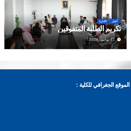
أخبار
الادارة
تكريم الطلبة المتفوقين
21 يوليو، 2026
موقع الجغرافي للكلية :