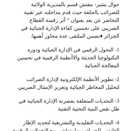
جوال بشير- مفتش قسم بالمديرية الولائية
للضرائب بالجلفة حيث قدم مداخلته عبر تقنية
التحاضر عن بعد بعنوان ” أثر رقمنة القطاع
الضريبي على تحسين كفاءة الإدارة الجبائية في
الجزائر ♦️تضمن الملتقى عدة محاور أهمها:
1- التحول الرقمي في الإدارة الجبائية ودوره
التكنولوجيا الحديثة والاأنظمة الرقمية في تحسين
المعالجة الجبائية
2- تطوير الأنظمة الإلكترونية لإدارة الضرائب
لتحليل المخاطر الجبائية وتعزيز الإمتثال الضريبي
3- التحديات المتعلقة بعصرنة الإدارة الجبائية في
ظل نقص البنية التحتية التقنية
4- التحديات التقليدية والتشريعية لتحديد الإطار
القانوني للضرائب بما يتماشى مع التحولات الرقمية