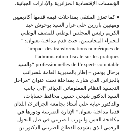
الؤسسات الإقتصادية الجزائرية والإدارات الجبائية.
♦️ كما تعزز الملتقى بمداخلات قيمة قدمها أكاديميين
ومهنيين بارزين على غرار السيد بوحوش عبد
الكريم رئيس المجلس الوطني للمصف الوطني
للخبراء المحاسبين، حيث قدم مداخلة بعنوان: ”
L’impact des transformations numériques de
l’administration fiscale sur les pratiques
professionnelles de l’expert- comptable “والسيد
برحال يونس – إطار بالمديرية العامة للضرائب
بالجزائر، الذي شارك بمداخلة تحت عنوان “مراحل
التجسيد النظام المعلوماتي الجبائي”إلى جانب
السيد الدكتور شيحي حسين محافظ حسابات،
والدكتور عبابة علي أستاذ بجامعة الجزائر 3، اللذان
قدما مداخلة بعنوان” الإدارة الضريبية ودورها في
مكافحة الغش والتهرب الضريبي في ظل التحول
الرقمي الذي يشهده القطاع الضريبي.الدكتور بن