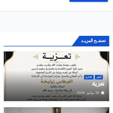
تصفــح المزيــد
أخبار
الادارة
تعزية
30 يوليو، 2026