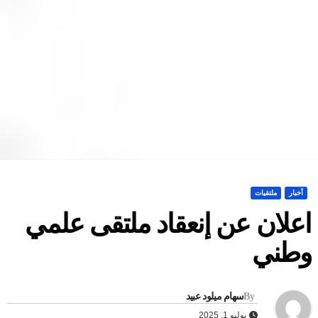
أخبار
ملتقيات
علان عن إنعقاد ملتقى علمي
طني
By
سهام ميلود عبيد
يوليو 1, 2025