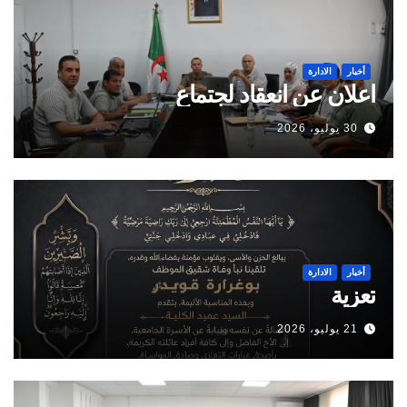
أخبار
الادارة
اعلان عن انعقاد لجتماع
30 يوليو، 2026
أخبار
الادارة
تعزية
21 يوليو، 2026