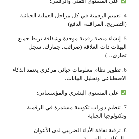
على المستوى التقني والرقمي:
4. تعميم الرقمنة في كل مراحل العملية الجبائية
(التصريح، المراقبة، الدفع)
5. إنشاء منصة رقمية موحدة وشفافة تربط جميع
الهيئات ذات العلاقة (ضرائب، جمارك، سجل
تجاري…)
6. تطوير نظام معلومات جبائي مركزي يعتمد الذكاء
الاصطناعي وتحليل البيانات.
على المستوى البشري والمؤسساتي:
7. تنظيم دورات تكوينية مستمرة في الرقمنة
وتكنولوجيا الجباية
8. ترقية ثقافة الأداء الضريبي لدى الأعوان
والمكلفين بالضريبة.