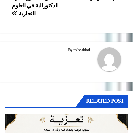
الدكتورالية في العلوم
المقالات
التجارية
By
m.haddad
RELATED POST