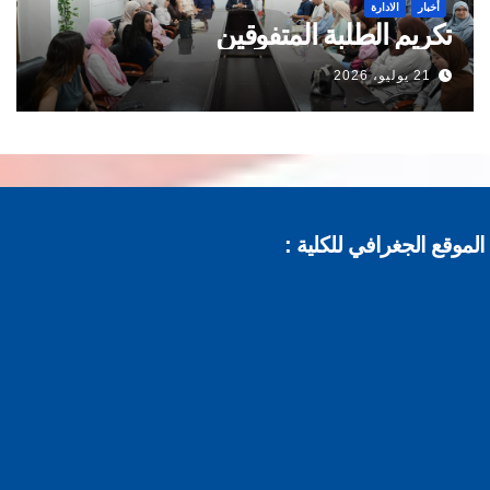
أخبار
الادارة
تكريم الطلبة المتفوقين
21 يوليو، 2026
موقع الجغرافي للكلية :