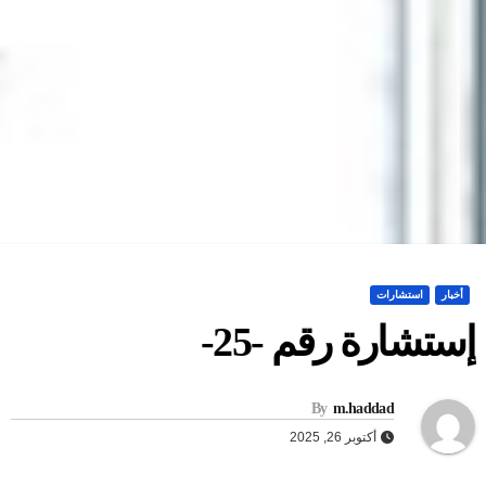
أخبار
استشارات
ستشارة رقم -25-
By
m.haddad
أكتوبر 26, 2025