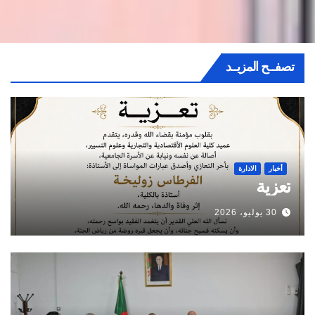
تصفــح المزيــد
أخبار
الادارة
تعزية
30 يوليو، 2026