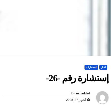
أخبار
استشارات
ستشارة رقم -26-
By
m.haddad
أكتوبر 27, 2025