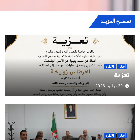
تصفــح المزيــد
أخبار
الادارة
تعزية
30 يوليو، 2026
أخبار
الادارة